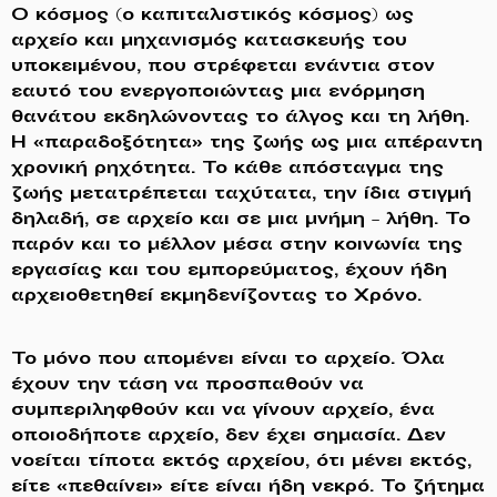
Ο κόσμος (ο καπιταλιστικός κόσμος) ως
αρχείο και μηχανισμός κατασκευής του
υποκειμένου, που στρέφεται ενάντια στον
εαυτό του ενεργοποιώντας μια ενόρμηση
θανάτου εκδηλώνοντας το άλγος και τη λήθη.
Η «παραδοξότητα» της ζωής ως μια απέραντη
χρονική ρηχότητα. Το κάθε απόσταγμα της
ζωής μετατρέπεται ταχύτατα, την ίδια στιγμή
δηλαδή, σε αρχείο και σε μια μνήμη – λήθη. Το
παρόν και το μέλλον μέσα στην κοινωνία της
εργασίας και του εμπορεύματος, έχουν ήδη
αρχειοθετηθεί εκμηδενίζοντας το Χρόνο.
Το μόνο που απομένει είναι το αρχείο. Όλα
έχουν την τάση να προσπαθούν να
συμπεριληφθούν και να γίνουν αρχείο, ένα
οποιοδήποτε αρχείο, δεν έχει σημασία. Δεν
νοείται τίποτα εκτός αρχείου, ότι μένει εκτός,
είτε «πεθαίνει» είτε είναι ήδη νεκρό. Το ζήτημα