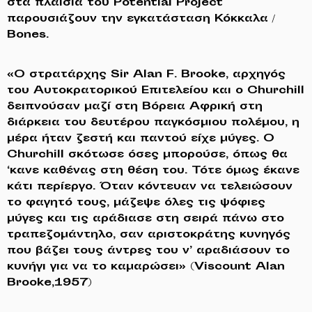
στα πλαίσια του Potential Project
παρουσιάζουν την εγκατάσταση Κόκκαλα /
Bones.
«Ο στρατάρχης Sir Alan F. Brooke, αρχηγός
του Αυτοκρατορικού Επιτελείου και ο Churchill
δειπνούσαν μαζί στη Βόρεια Αφρική στη
διάρκεια του δευτέρου παγκόσμιου πολέμου, η
μέρα ήταν ζεστή και παντού είχε μύγες. Ο
Churchill σκότωσε όσες μπορούσε, όπως θα
‘κανε καθένας στη θέση του. Τότε όμως έκανε
κάτι περίεργο. Όταν κόντευαν να τελειώσουν
το φαγητό τους, μάζεψε όλες τις ψόφιες
μύγες και τις αράδιασε στη σειρά πάνω στο
τραπεζομάντηλο, σαν αριστοκράτης κυνηγός
που βάζει τους άντρες του ν’ αραδιάσουν το
κυνήγι για να το καμαρώσει» (Viscount Alan
Brooke,1957)