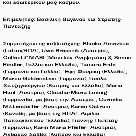
και εσωτερικού μας κόσμου.
Επιμελητές: Βασιλική Βαγενού και Στρατής
Πανταζής
Συμμετέχοντες καλλιτέχνες: Blanka Amezkua
(Latinx/ΗΠΑ), Uwe Bressnik (Αυστρία),
Collectif MASI (Μαντλέν Ανηψητάκη & Simon
Riedler, Γαλλία και Ελλάδα), Tamara Erde
(Γερμανία και Γαλλία), Έφη Φουρίκη (Ελλάδα),
Marco Goldenstein (Γερμανία), Γιούλα
Χατζηγεωργίου (Κύπρος και Ελλάδα), Maria
Hanl (Αυστρία), Claudia-Maria Luenig
(Γερμανίδα, με βάση την Αυστρία), Cornelia
Mittendorfer (Αυστρία), Karen Ostrom
(Καναδή, με βάση τις ΗΠΑ), Αιμιλία
Παπαφιλίππου (Ελλάδα), Γιάννης Παππάς
(Γερμανία), Karin Maria Pfeifer (Αυστρία),
Ανδρέας Σάββα (Κύπρος και Ελλάδα)