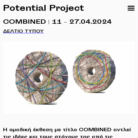
Potential Project
COMBINED | 11 – 27.04.2024
ΔΕΛΤΙΟ ΤΥΠΟΥ
Η ομαδική έκθεση με τίτλο COMBINED αντλεί
τις ιδέες και τους στόχους της από τις